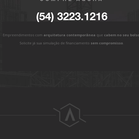
(54) 3223.1216
Empreendimentos com
arquitetura contemporânea
que
cabem no seu bols
Solicite já sua simulação de financiamento
sem compromisso
.